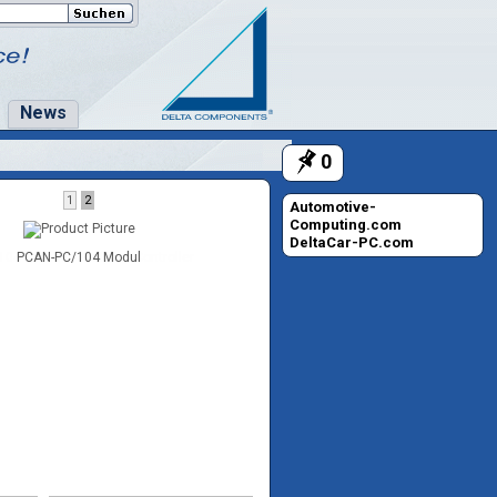
News
0
1
2
Automotive-
Computing.com
DeltaCar-PC.com
PCAN-PC/104 Modul