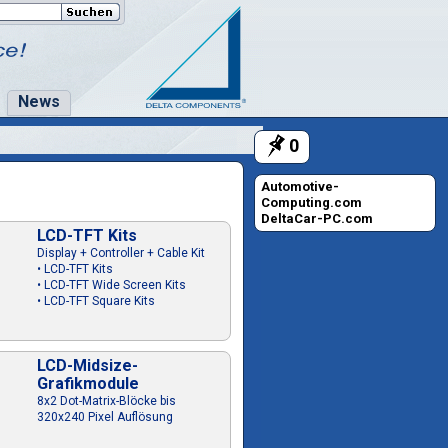
News
0
Automotive-
Computing.com
DeltaCar-PC.com
LCD-TFT Kits
Display + Controller + Cable Kit
• LCD-TFT Kits
• LCD-TFT Wide Screen Kits
• LCD-TFT Square Kits
LCD-Midsize-
Grafikmodule
8x2 Dot-Matrix-Blöcke bis
320x240 Pixel Auflösung