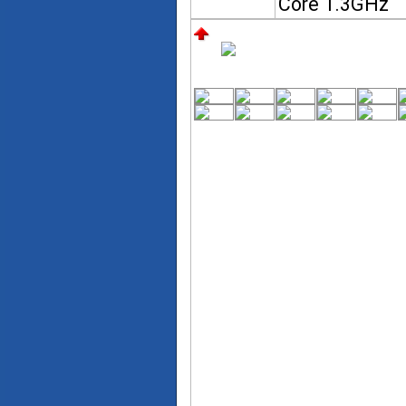
Core 1.3GHz