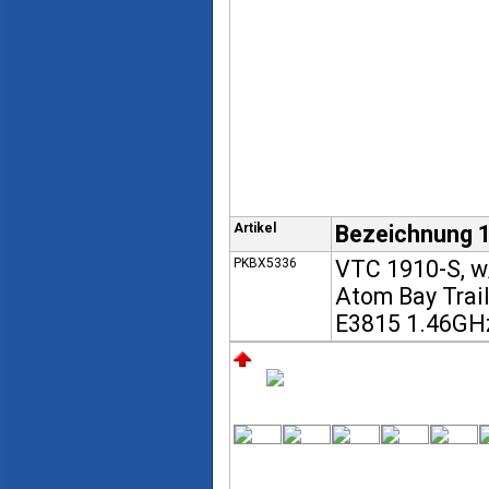
Artikel
Bezeichnung 
PKBX5336
VTC 1910-S, w/
Atom Bay Trai
E3815 1.46GH