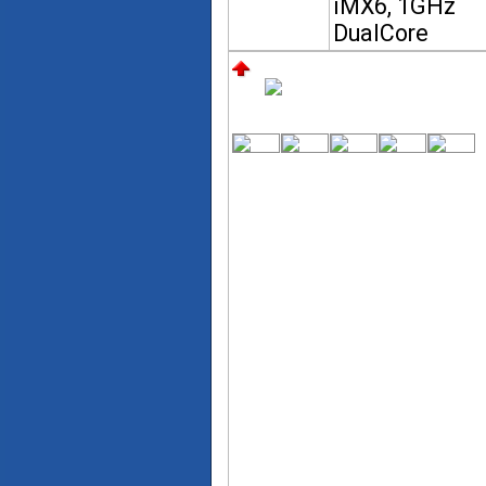
iMX6, 1GHz
DualCore