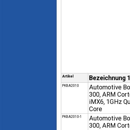
Artikel
Bezeichnung 
PKBA2010
Automotive B
300, ARM Cort
iMX6, 1GHz Q
Core
PKBA2010-1
Automotive B
300, ARM Cort