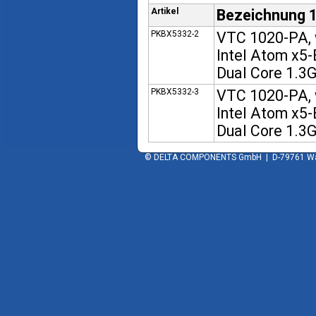
Artikel
Bezeichnung 
PKBX5332-2
VTC 1020-PA,
Intel Atom x5
Dual Core 1.3
PKBX5332-3
VTC 1020-PA,
Intel Atom x5
Dual Core 1.3
© DELTA COMPONENTS GmbH | D-79761 Wald