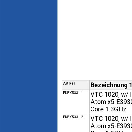
Artikel
Bezeichnung 
PKBX5331-1
VTC 1020, w/ I
Atom x5-E393
Core 1.3GHz
PKBX5331-2
VTC 1020, w/ I
Atom x5-E393