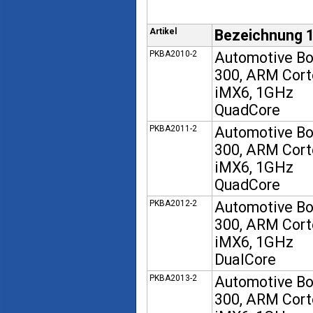
Artikel
Bezeichnung 
PKBA2010-2
Automotive B
300, ARM Cort
iMX6, 1GHz
QuadCore
PKBA2011-2
Automotive B
300, ARM Cort
iMX6, 1GHz
QuadCore
PKBA2012-2
Automotive B
300, ARM Cort
iMX6, 1GHz
DualCore
PKBA2013-2
Automotive B
300, ARM Cort