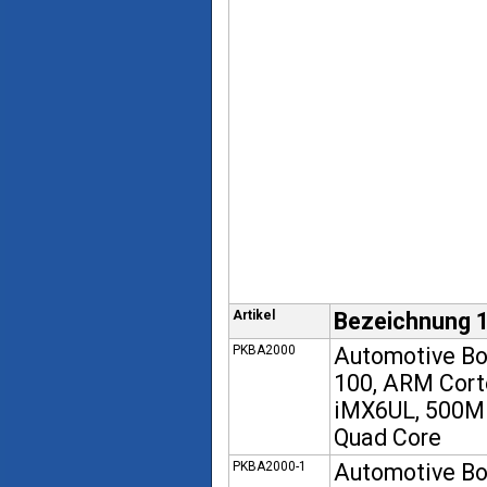
Artikel
Bezeichnung 
PKBA2000
Automotive B
100, ARM Cort
iMX6UL, 500
Quad Core
PKBA2000-1
Automotive B