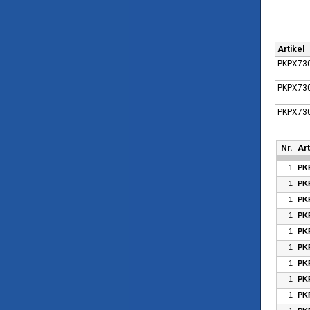
Artikel
PKPX73
PKPX730
PKPX730
Nr.
Art
1
PK
1
PK
1
PK
1
PK
1
PK
1
PK
1
PK
1
PK
1
PK