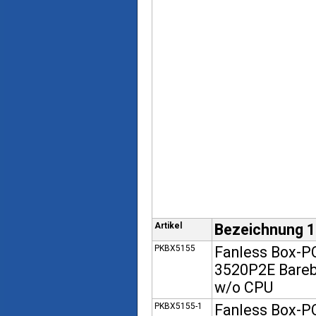
Artikel
Bezeichnung 1
PKBX5155
Fanless Box-P
3520P2E Bare
w/o CPU
PKBX5155-1
Fanless Box-P