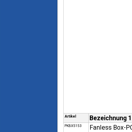
Artikel
Bezeichnung 1
PKBX5153
Fanless Box-P